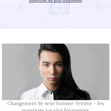
questions les plus fréquentes
Changement de sexe homme-femme
– les
questions les plus fréquentes