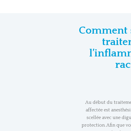
Comment s
trait
l’inflam
rac
Au début du traiteme
affectée est anesthési
scellée avec une dig
protection. Afin que vo