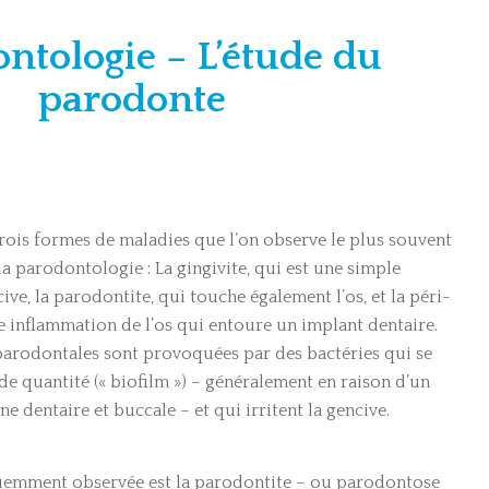
ntologie – L’étude du
parodonte
trois formes de maladies que l’on observe le plus souvent
la parodontologie : La gingivite, qui est une simple
ve, la parodontite, qui touche également l’os, et la péri-
ne inflammation de l’os qui entoure un implant dentaire.
parodontales sont provoquées par des bactéries qui se
e quantité (« biofilm ») – généralement en raison d’un
 dentaire et buccale – et qui irritent la gencive.
quemment observée est la parodontite – ou parodontose