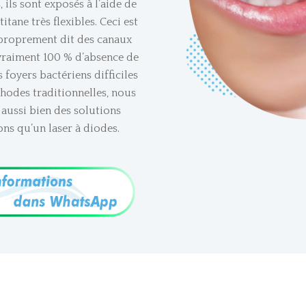
 ils sont exposés à l’aide de
titane très flexibles. Ceci est
 proprement dit des canaux
 vraiment 100 % d’absence de
 foyers bactériens difficiles
thodes traditionnelles, nous
 aussi bien des solutions
ons qu’un laser à diodes.