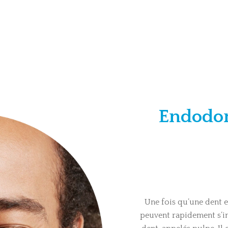
Endodon
Une fois qu’une dent e
peuvent rapidement s’infi