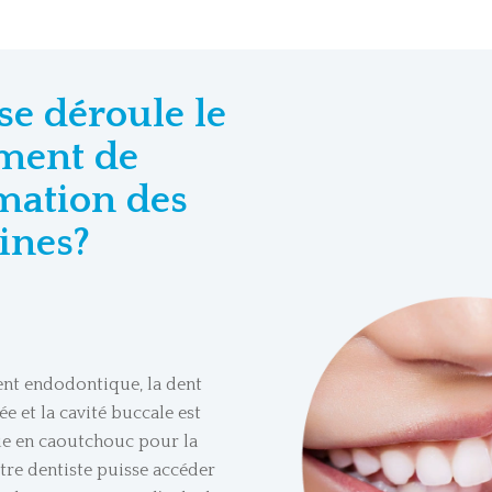
e déroule le
ement de
mation des
ines?
nt endodontique, la dent
ée et la cavité buccale est
ue en caoutchouc pour la
tre dentiste puisse accéder