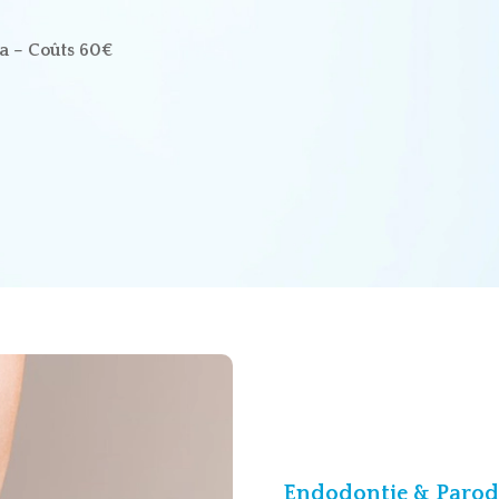
a – Coûts 60€
Endodontie & Parodo