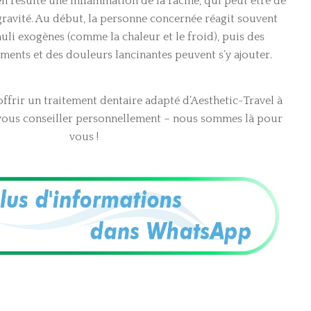
 en résulte une inflammation de la racine, qui peut être de
gravité. Au début, la personne concernée réagit souvent
uli exogènes (comme la chaleur et le froid), puis des
ments et des douleurs lancinantes peuvent s’y ajouter.
ffrir un traitement dentaire adapté d’Aesthetic-Travel à
 vous conseiller personnellement – nous sommes là pour
vous !