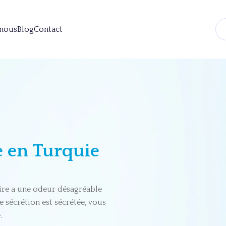
 nous
Blog
Contact
e en Turquie
aire a une odeur désagréable
ne sécrétion est sécrétée, vous
.