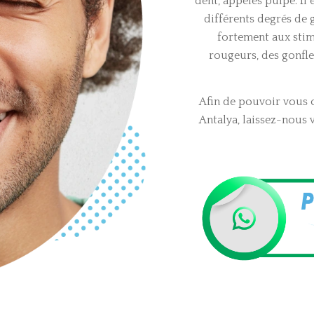
dent, appelés pulpe. Il
différents degrés de 
fortement aux stim
rougeurs, des gonfle
Afin de pouvoir vous o
Antalya, laissez-nous