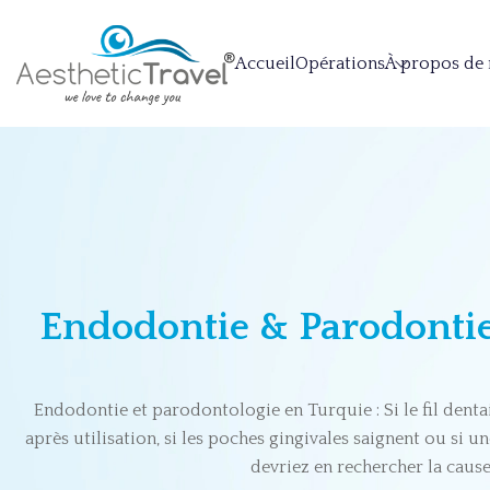
Accueil
Opérations
À propos de
Endodontie & Parodonti
Endodontie et parodontologie en Turquie : Si le fil dent
après utilisation, si les poches gingivales saignent ou si u
devriez en rechercher la cause