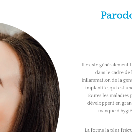
Parodo
Il existe généralement 
dans le cadre de 
inflammation de la genci
implantite, qui est u
Toutes les maladies 
développent en grand
manque d’hygiène
La forme la plus fré