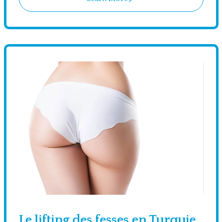
Le lifting des fesses en Turquie