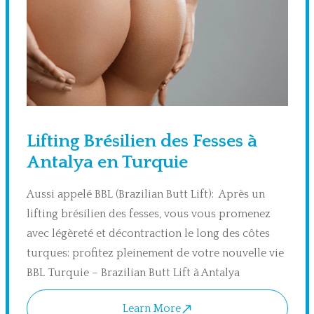
Lifting Brésilien des Fesses à
Antalya en Turquie
Aussi appelé BBL (Brazilian Butt Lift): Après un
lifting brésilien des fesses, vous vous promenez
avec légèreté et décontraction le long des côtes
turques: profitez pleinement de votre nouvelle vie
BBL Turquie – Brazilian Butt Lift à Antalya
Learn More