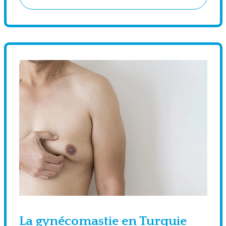
La gynécomastie en Turquie