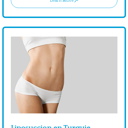
Learn More
Liposuccion en Turquie