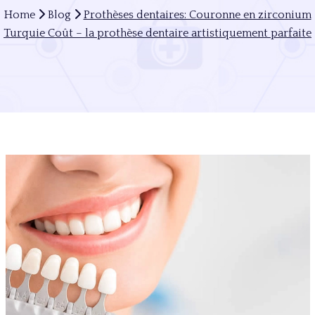
Home
Blog
Prothèses dentaires: Couronne en zirconium
Turquie Coût – la prothèse dentaire artistiquement parfaite