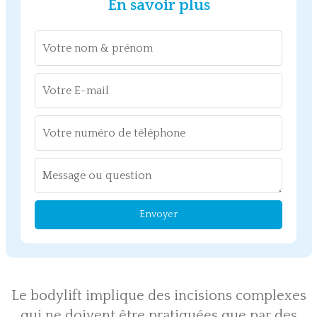
En savoir plus
Envoyer
Le bodylift implique des incisions complexes
qui ne doivent être pratiquées que par des