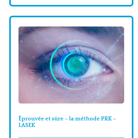
Éprouvée et sûre – la méthode PRK –
LASEK