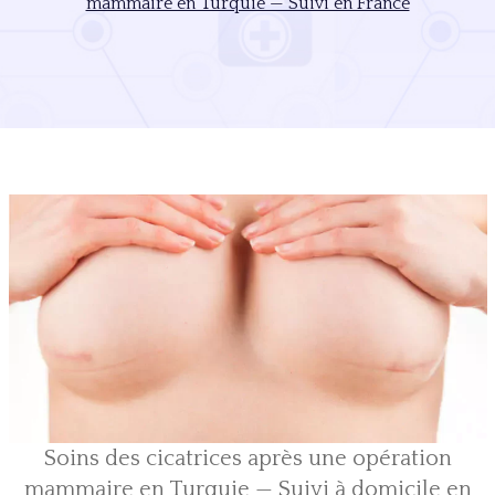
mammaire en Turquie — Suivi en France
Soins des cicatrices après une opération
mammaire en Turquie — Suivi à domicile en