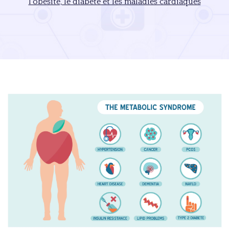
l’obésité, le diabète et les maladies cardiaques