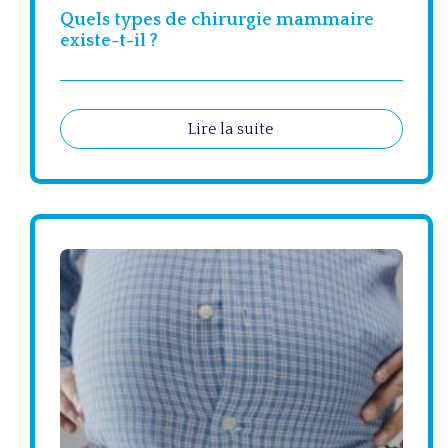
Quels types de chirurgie mammaire
existe-t-il ?
Lire la suite