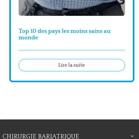
Top 10 des pays les moins sains au
monde
Lire la suite
CHIRURGIE BARIATRIQUE