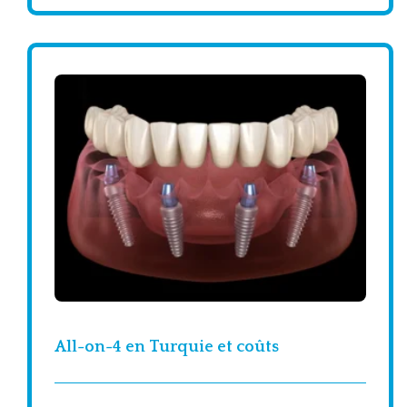
All-on-4 en Turquie et coûts