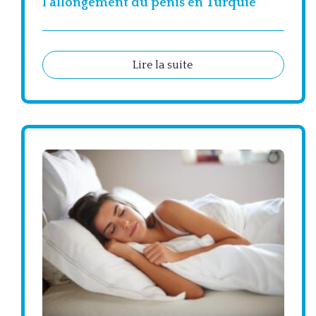
l’allongement du pénis en Turquie
Lire la suite