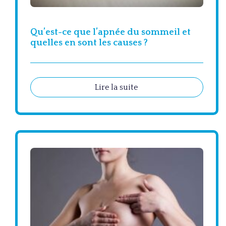
Qu’est-ce que l’apnée du sommeil et
quelles en sont les causes ?
Lire la suite