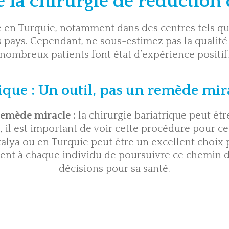
 la chirurgie de réduction
ue en Turquie, notamment dans des centres tels qu
 pays. Cependant, ne sous-estimez pas la qualité
nombreux patients font état d’expérience positif
ique : Un outil, pas un remède mi
remède miracle :
la chirurgie bariatrique peut ê
, il est important de voir cette procédure pour ce
talya ou en Turquie
peut être un excellent choix
ent à chaque individu de poursuivre ce chemin 
décisions pour sa santé.