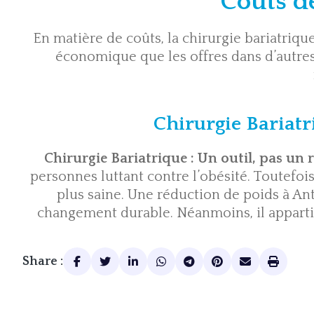
Coûts de
En matière de coûts, la chirurgie bariatriq
économique que les offres dans d’autres
Chirurgie Bariatr
Chirurgie Bariatrique : Un outil, pas un 
personnes luttant contre l’obésité. Toutefois
plus saine. Une
réduction de poids à An
changement durable. Néanmoins, il apparti
Share :