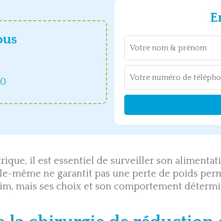
E
ous
70
ique, il est essentiel de surveiller son alimentat
lle-même ne garantit pas une perte de poids perm
aim, mais ses choix et son comportement détermi