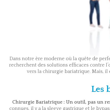
Dans notre ère moderne où la quête de perfe
recherchent des solutions efficaces contre l’
vers la chirurgie bariatrique. Mais, il
Les 
Chirurgie Bariatrique : Un outil, pas un r
connues, il y a la sleeve gastrique et le byp