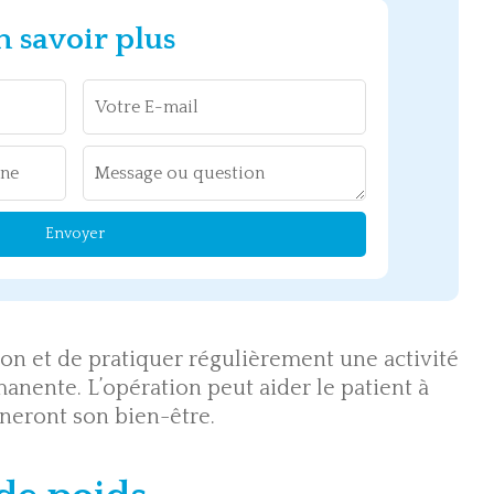
n savoir plus
Envoyer
ion et de pratiquer régulièrement une activité
anente. L’opération peut aider le patient à
neront son bien-être.