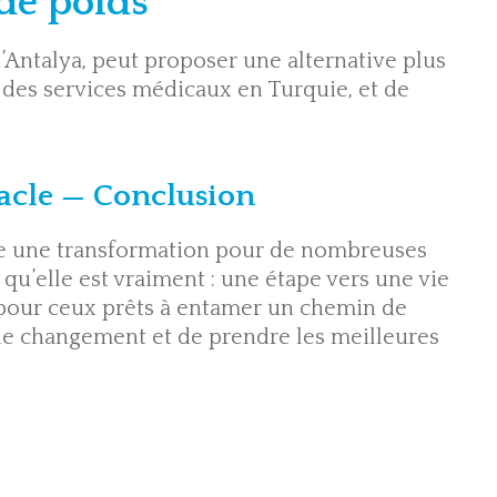
 de poids
’Antalya, peut proposer une alternative plus
 des services médicaux en Turquie, et de
.
racle — Conclusion
tre une transformation pour de nombreuses
 qu’elle est vraiment : une étape vers une vie
 pour ceux prêts à entamer un chemin de
de changement et de prendre les meilleures