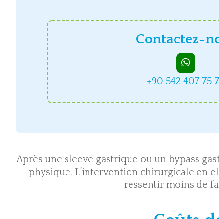
Contactez-n
+90 542 407 75 
Après une sleeve gastrique ou un bypass gastr
physique. L’intervention chirurgicale en e
ressentir moins de f