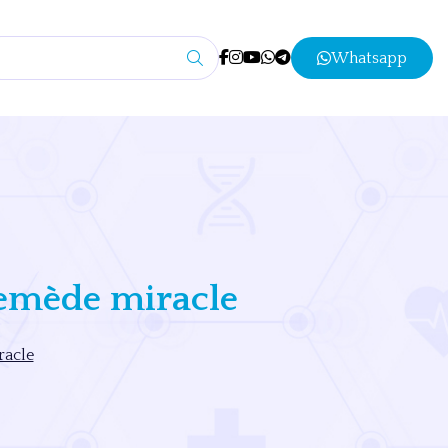
Whatsapp
 remède miracle
racle