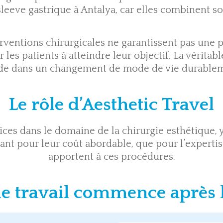
sleeve gastrique à Antalya
, car elles combinent s
rventions chirurgicales ne garantissent pas une 
es patients à atteindre leur objectif. La véritabl
ide dans un changement de mode de vie durablem
Le rôle d’Aesthetic Travel
ces dans le domaine de la chirurgie esthétique, y
tant pour leur coût abordable, que pour l’expertis
apportent à ces procédures.
le travail commence après 