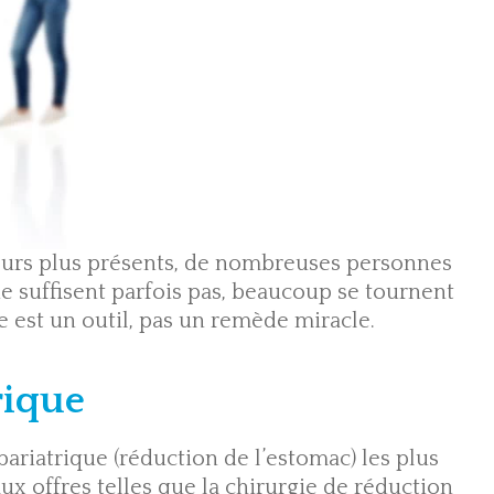
jours plus présents, de nombreuses personnes
ne suffisent parfois pas, beaucoup se tournent
que est un outil, pas un remède miracle.
rique
ariatrique (réduction de l’estomac) les plus
ux offres telles que la chirurgie de réduction