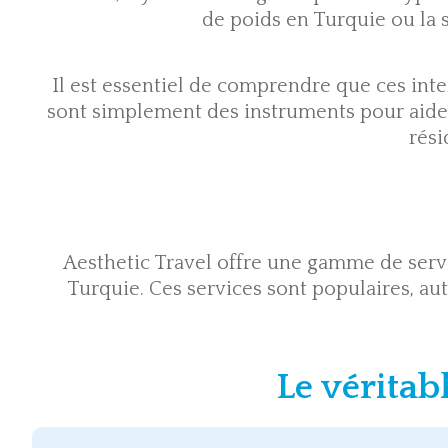
de poids en Turquie ou la
Il est essentiel de comprendre que ces inte
sont simplement des instruments pour aider l
rés
Aesthetic Travel offre une gamme de servi
Turquie. Ces services sont populaires, au
Le véritab