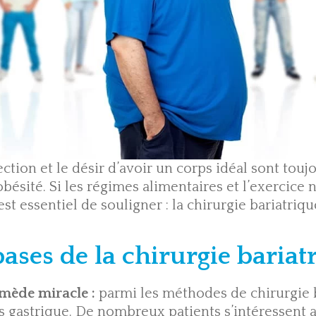
ction et le désir d’avoir un corps idéal sont tou
obésité. Si les régimes alimentaires et l’exercice 
 est essentiel de souligner : la chirurgie bariatri
bases de la chirurgie bariat
emède miracle :
parmi les méthodes de chirurgie b
ass gastrique. De nombreux patients s’intéressent a