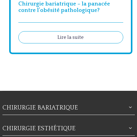
Chirurgie bariatrique – la panacée
contre l’obésité pathologique?
Lire la suite
CHIRURGIE BARIATRIQUE
CHIRURGIE ESTHÉTIQUE